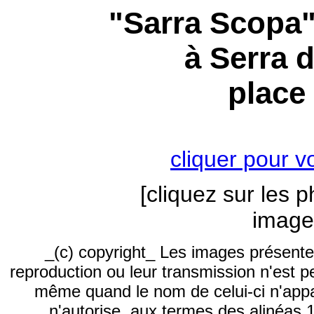
"Sarra Scopa",
à Serra 
place 
cliquer pour vo
[cliquez sur les 
image
_(c) copyright_ Les images présentes
reproduction ou leur transmission n'est pe
même quand le nom de celui-ci n'appara
n'autorise, aux termes des alinéas 1 